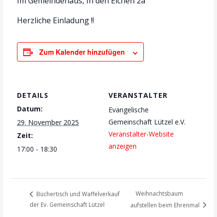
Im Gemeindehaus, In den Eichen 2a
Herzliche Einladung !!
Zum Kalender hinzufügen
DETAILS
VERANSTALTER
Datum:
Evangelische
Gemeinschaft Lützel e.V.
29. November 2025
Veranstalter-Website
Zeit:
anzeigen
17:00 - 18:30
Weihnachtsbaum
Büchertisch und Waffelverkauf
der Ev. Gemeinschaft Lützel
aufstellen beim Ehrenmal