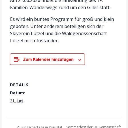
Am 21.06.2026 findet die Einweihung des 1A
Familien-Wanderwegs rund um den Giller statt.
Es wird ein buntes Programm für groß und klein
geboten. Unter anderem beteiligen sich der
Skiverein Lützel und die Waldgenossenschaft
Lützel mit Infoständen.
Zum Kalender hinzufügen
DETAILS
Datum:
21. Juni
Sommerfest der Ev. Gemeinschaft
Jungschartage in Kreuztal