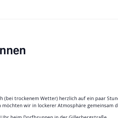
unnen
 (bei trockenem Wetter) herzlich auf ein paar Stund
n möchten wir in lockerer Atmosphäre gemeinsam d
 Uhr beim Dorfbrunnen in der Gillerbergstraße.