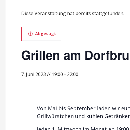
Diese Veranstaltung hat bereits stattgefunden.
Abgesagt
Grillen am Dorfbr
7. Juni 2023 // 19:00
-
22:00
Von Mai bis September laden wir euch
Grillwürstchen und kühlen Getränke
Jeden 1. Mittwoch im Monat ab 19:00