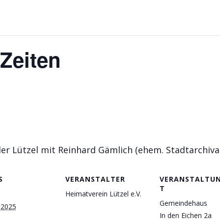
 Zeiten
er Lützel mit Reinhard Gämlich (ehem. Stadtarchiva
S
VERANSTALTER
VERANSTALTU
T
Heimatverein Lützel e.V.
Gemeindehaus
 2025
In den Eichen 2a