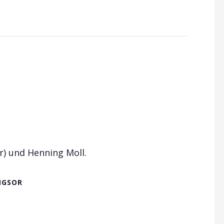
r) und Henning Moll.
NGSOR