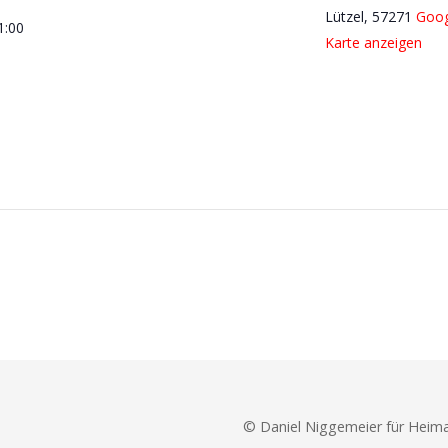
Lützel
,
57271
Goog
1:00
Karte anzeigen
© Daniel Niggemeier für Heimat