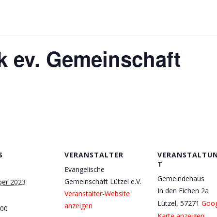
k ev. Gemeinschaft
S
VERANSTALTER
VERANSTALTU
T
Evangelische
Gemeindehaus
Gemeinschaft Lützel e.V.
ber 2023
In den Eichen 2a
Veranstalter-Website
Lützel
,
57271
Goog
anzeigen
:00
Karte anzeigen