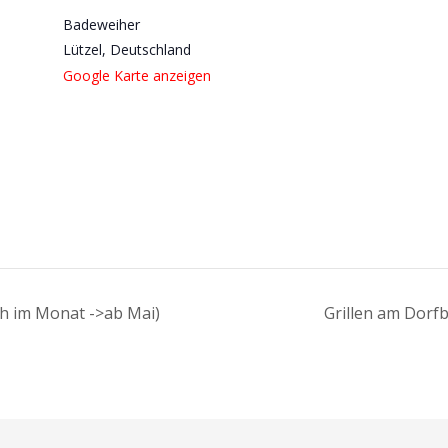
Badeweiher
Lützel
,
Deutschland
Google Karte anzeigen
ch im Monat ->ab Mai)
Grillen am Dorf