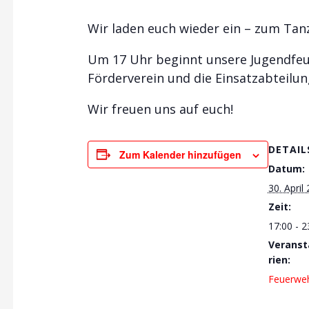
Wir laden euch wieder ein – zum Tanz
Um 17 Uhr beginnt unsere Jugendfe
Förderverein und die Einsatzabteilu
Wir freuen uns auf euch!
DETAIL
Zum Kalender hinzufügen
Datum:
30. April
Zeit:
17:00 - 2
Veranst
rien:
Feuerwe